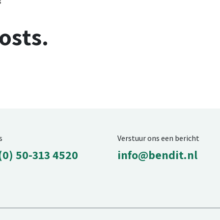
s
osts.
s
Verstuur ons een bericht
(0) 50-313 4520
info@bendit.nl