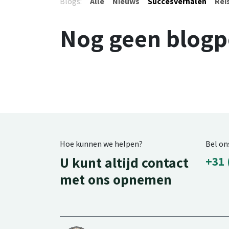
Blogs:
Alle
Nieuws
Succesverhalen
Rei
Nog geen blogp
Hoe kunnen we helpen?
Bel on
U kunt altijd contact
+31 
met ons opnemen