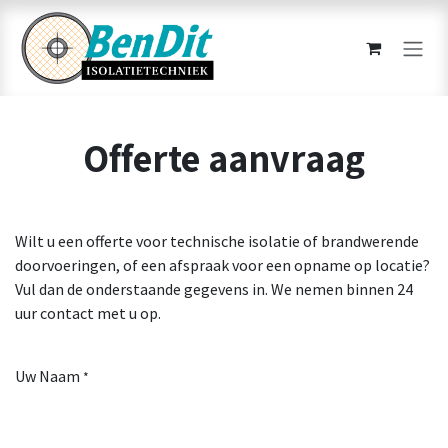
Overslaan naar inhoud
Offerte aanvraag
Wilt u een offerte voor technische isolatie of brandwerende
doorvoeringen, of een afspraak voor een opname op locatie?
Vul dan de onderstaande gegevens in. We nemen binnen 24
uur contact met u op.
Uw Naam
*