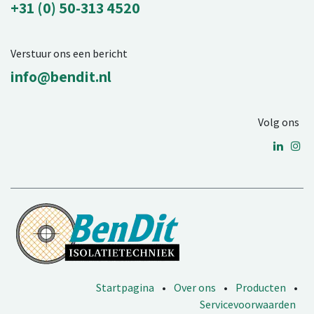
+31 (0) 50-313 4520
Verstuur ons een bericht
info@bendit.nl
Volg ons
Startpagina
•
Over ons
•
Producten
•
Servicevoorwaarden