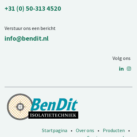
+31 (0) 50-313 4520
Verstuur ons een bericht
info@bendit.nl
Volg ons
Startpagina
•
Over ons
•
Producten
•