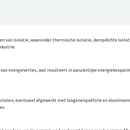
men van isolatie, waaronder thermische isolatie, dampdichte isolat
ndustrie.
van energieverlies, wat resulteert in aanzienlijke energiebespari
schalen, eventueel afgewerkt met Isogenenpakfolie en aluminium
es.