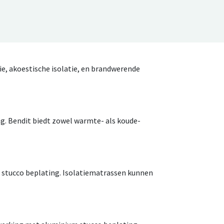
ie, akoestische isolatie, en brandwerende
ng. Bendit biedt zowel warmte- als koude-
 stucco beplating. Isolatiematrassen kunnen