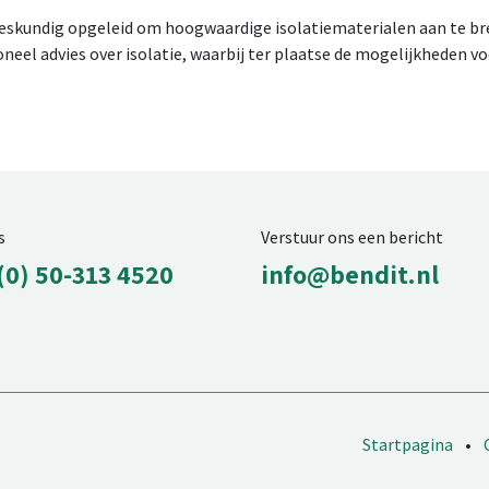
 deskundig opgeleid om hoogwaardige isolatiematerialen aan te bre
oneel advies over isolatie, waarbij ter plaatse de mogelijkheden v
s
Verstuur ons een bericht
(0) 50-313 4520
info@bendit.nl
Startpagina
•