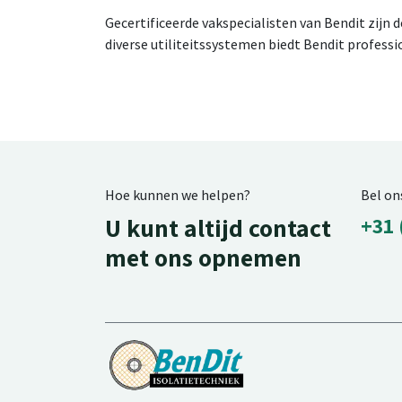
Gecertificeerde vakspecialisten van Bendit zijn
diverse utiliteitssystemen biedt Bendit professi
Hoe kunnen we helpen?
Bel on
U kunt altijd contact
+31 
met ons opnemen