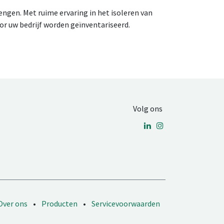
ngen. Met ruime ervaring in het isoleren van
oor uw bedrijf worden geïnventariseerd.
Volg ons
Over ons
•
Producten
•
Servicevoorwaarden