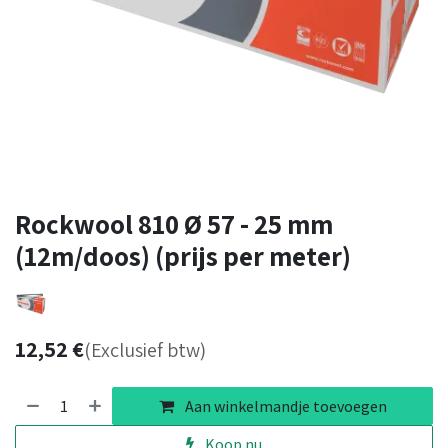
Rockwool 810 Ø 57 - 25 mm
(12m/doos) (prijs per meter)
12,52
€
(Exclusief btw)
Aan winkelmandje toevoegen
Koop nu