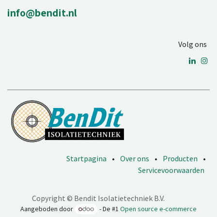
info@bendit.nl
Volg ons
Startpagina
•
Over ons
•
Producten
•
Servicevoorwaarden
Copyright © Bendit Isolatietechniek B.V.
Aangeboden door
- De #1
Open source e-commerce