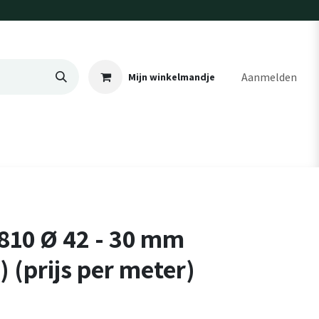
Aanmelden
Mijn winkelmandje
810 Ø 42 - 30 mm
 (prijs per meter)