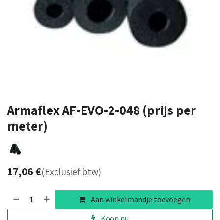
Armaflex AF-EVO-2-048 (prijs per
meter)
17,06
€
(Exclusief btw)
Aan winkelmandje toevoegen
Koop nu