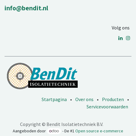
info@bendit.nl
Volg ons
Startpagina
•
Over ons
•
Producten
•
Servicevoorwaarden
Copyright © Bendit Isolatietechniek B.V.
Aangeboden door
- De #1
Open source e-commerce