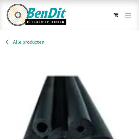
Overslaan naar inhoud
Alle producten