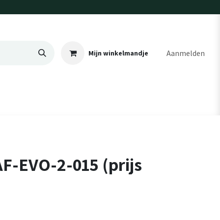
Aanmelden
Mijn winkelmandje
F-EVO-2-015 (prijs
)