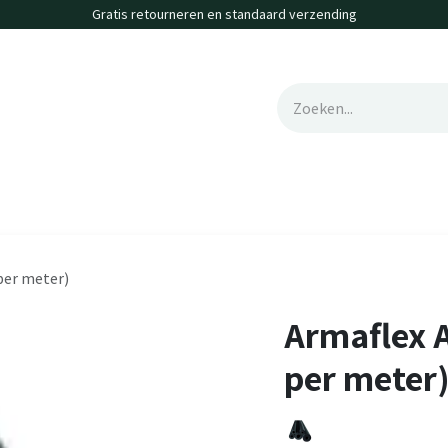
Gratis retourneren en standaard verzending
erte
Contact
Vacatures
per meter)
Armaflex A
per meter