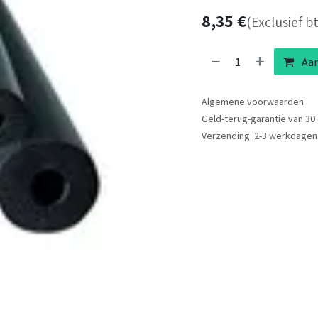
8,35
€
(Exclusief b
Aan
Algemene voorwaarden
Geld-terug-garantie van 30
Verzending: 2-3 werkdagen