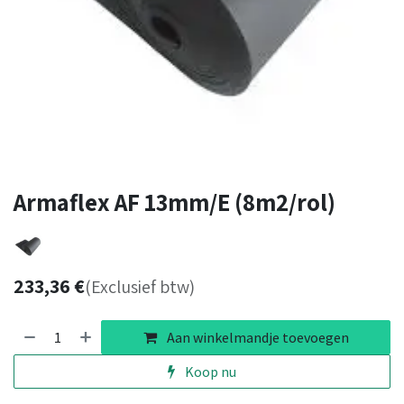
Armaflex AF 13mm/E (8m2/rol)
233,36
€
(Exclusief btw)
Aan winkelmandje toevoegen
Koop nu