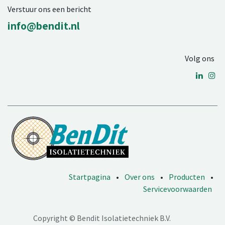
Verstuur ons een bericht
info@bendit.nl
Volg ons
Startpagina
•
Over ons
•
Producten
•
Servicevoorwaarden
Copyright © Bendit Isolatietechniek B.V.