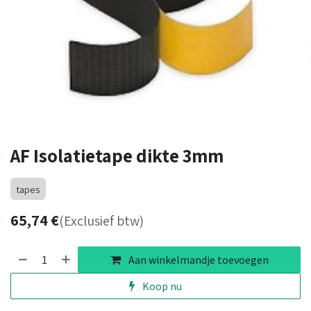
AF Isolatietape dikte 3mm
tapes
65,74
€
(Exclusief btw)
Aan winkelmandje toevoegen
Koop nu