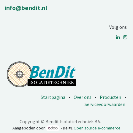
info@bendit.nl
Volg ons
Startpagina
•
Over ons
•
Producten
•
Servicevoorwaarden
Copyright © Bendit Isolatietechniek B.V.
Aangeboden door
- De #1
Open source e-commerce