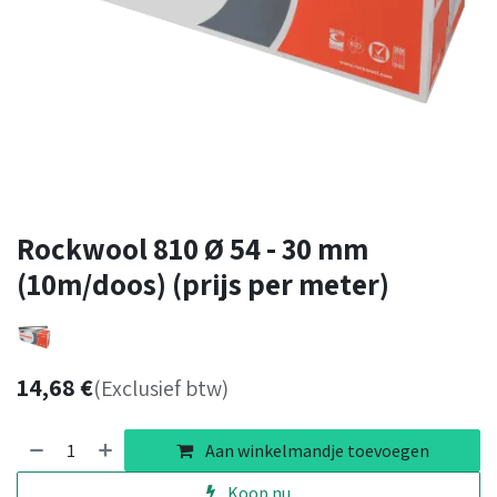
Rockwool 810 Ø 54 - 30 mm
(10m/doos) (prijs per meter)
14,68
€
(Exclusief btw)
Aan winkelmandje toevoegen
Koop nu